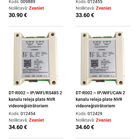
Kods:
009889
Kods:
012455
Noliktavā:
Zvaniet
Noliktavā:
Zvaniet
30.90 €
33.60 €
DT-R002 ~ IP/WIFI/RS485 2
DT-R002 ~ IP/WIFI/CAN 2
kanalu releja plate NVR
kanalu releja plate NVR
videoreģistrātoriem
videoreģistrātoriem
Kods:
012454
Kods:
012429
Noliktavā:
Zvaniet
Noliktavā:
Zvaniet
34.60 €
34.60 €