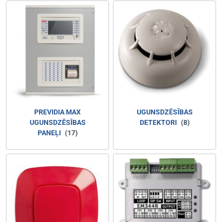
PREVIDIA MAX
UGUNSDZĒSĪBAS
UGUNSDZĒSĪBAS
DETEKTORI
(8)
PANEĻI
(17)