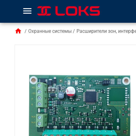
menu
home
/
Охранные системы
/
Расширители зон, интерф