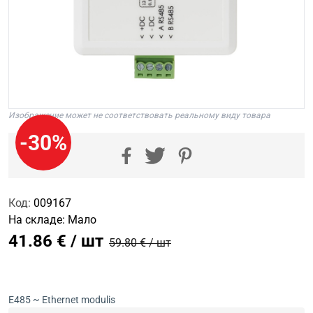
Изображение может не соответствовать реальному виду товара
-30%
Код:
009167
На складе:
Мало
41.86 € / шт
59.80 € / шт
E485 ~ Ethernet modulis