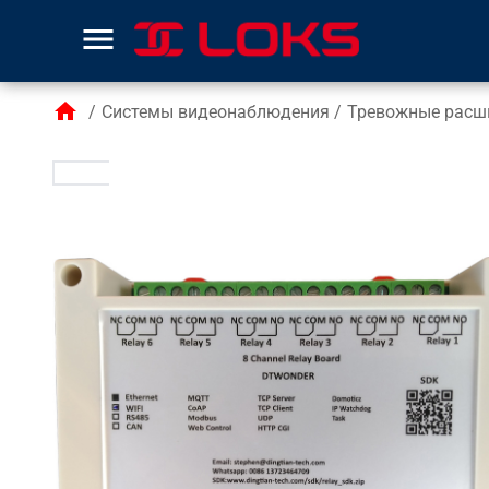
menu
home
/
Системы видеонаблюдения
/
Тревожные расш