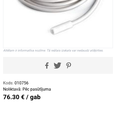
Attēlam ir informatīva nozīme. Tā reālais izskats var nedaudz atšķirties.
Kods:
010756
Noliktavā:
Pēc pasūtījuma
76.30 € / gab