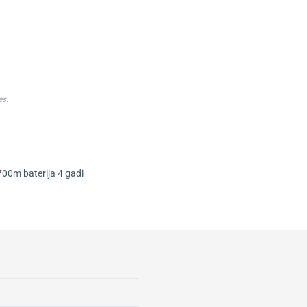
es.
700m baterija 4 gadi