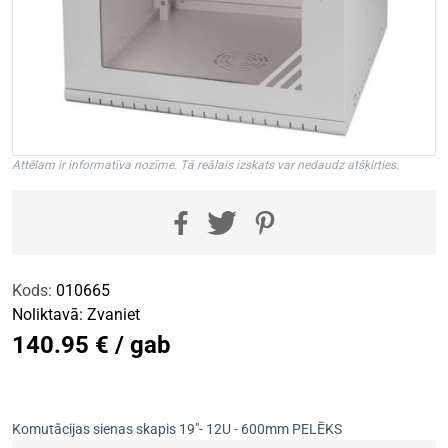
Attēlam ir informatīva nozīme. Tā reālais izskats var nedaudz atšķirties.
Kods:
010665
Noliktavā:
Zvaniet
140.95 € / gab
Komutācijas sienas skapis 19"- 12U - 600mm PELĒKS