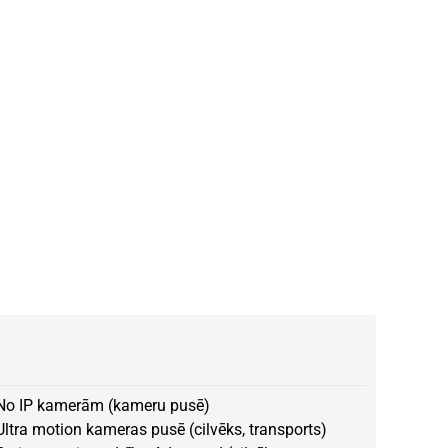
No IP kamerām (kameru pusē)
Ultra motion kameras pusē (cilvēks, transports)