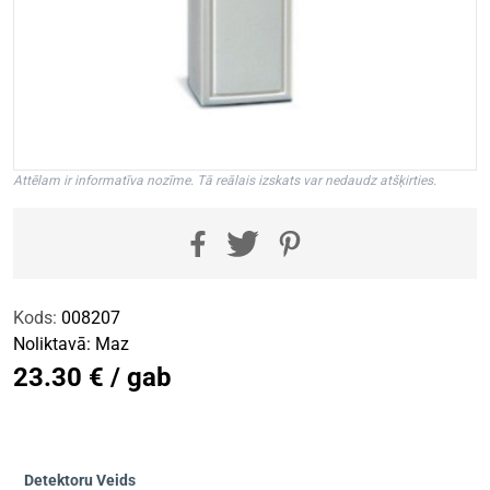
Attēlam ir informatīva nozīme. Tā reālais izskats var nedaudz atšķirties.
Kods:
008207
Noliktavā:
Maz
23.30 € / gab
Detektoru Veids