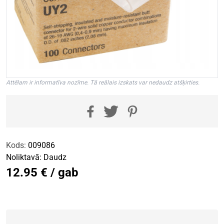
Attēlam ir informatīva nozīme. Tā reālais izskats var nedaudz atšķirties.
Kods:
009086
Noliktavā:
Daudz
12.95 € / gab