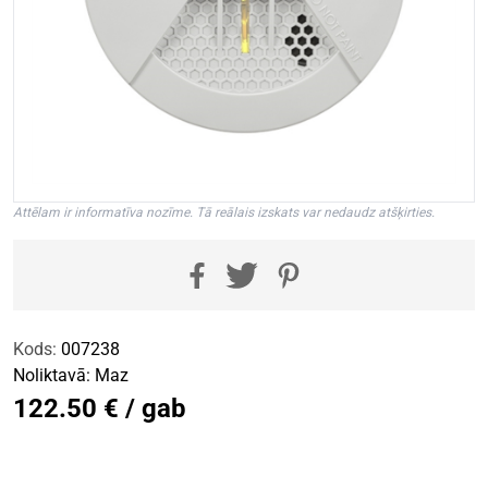
Attēlam ir informatīva nozīme. Tā reālais izskats var nedaudz atšķirties.
Kods:
007238
Noliktavā:
Maz
122.50 € / gab