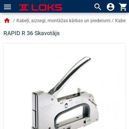
menu
search
account_circle
shopping_cart
home
/
Kabeļi, aizsegi, montāžas kārbas un piederumi
/
Kabeļu
RAPID R 36 Skavotājs