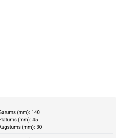
Garums (mm): 140
Platums (mm): 45
Augstums (mm): 30