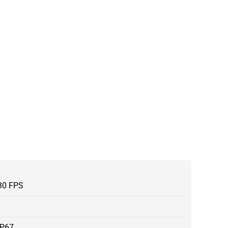
30 FPS
IP67