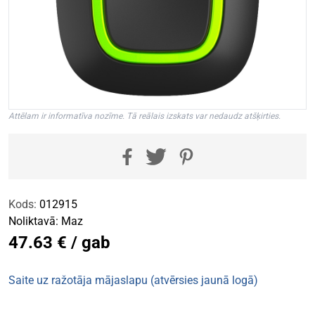
Attēlam ir informatīva nozīme. Tā reālais izskats var nedaudz atšķirties.
Kods:
012915
Noliktavā:
Maz
47.63 € / gab
Saite uz ražotāja mājaslapu (atvērsies jaunā logā)