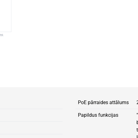
es.
PoE pārraides attālums
Papildus funkcijas