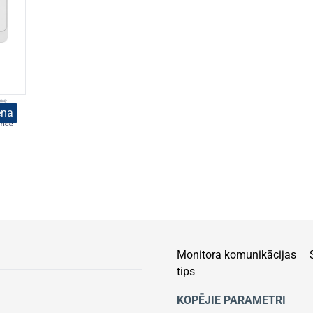
es.
ena
Monitora komunikācijas
tips
KOPĒJIE PARAMETRI