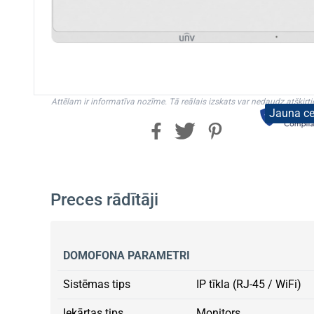
Attēlam ir informatīva nozīme. Tā reālais izskats var nedaudz atšķirti
Jauna c
Preces rādītāji
DOMOFONA PARAMETRI
Sistēmas tips
IP tīkla (RJ-45 / WiFi)
Iekārtas tips
Monitors