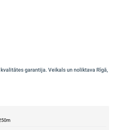
litātes garantija. Veikals un noliktava Rīgā,
250m