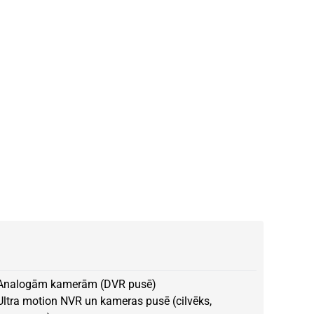
Analogām kamerām (DVR pusē)
Ultra motion NVR un kameras pusē (cilvēks,