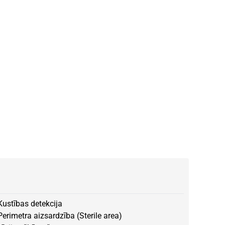
Kustības detekcija
Perimetra aizsardzība (Sterile area)