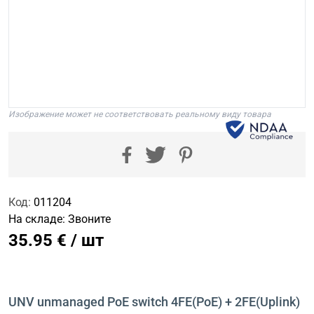
Изображение может не соответствовать реальному виду товара
Код:
011204
На складе:
Звоните
35.95 € / шт
UNV unmanaged PoE switch 4FE(PoE) + 2FE(Uplink)