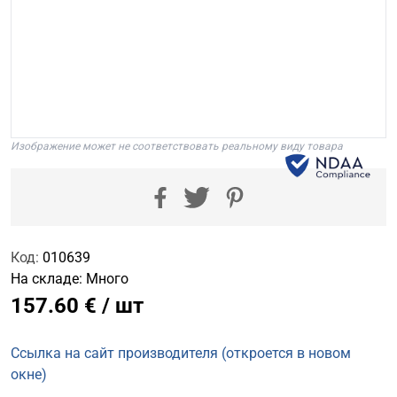
Изображение может не соответствовать реальному виду товара
Код:
010639
На складе:
Много
157.60 € / шт
Ссылка на сайт производителя (откроется в новом
окне)