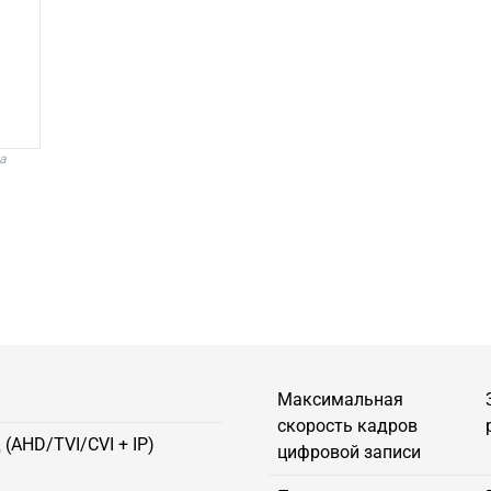
а
Максимальная
скорость кадров
(AHD/TVI/CVI + IP)
цифровой записи