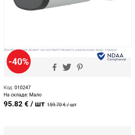
Изображение может не соответствовать реальному виду товара
-40%
Код:
010247
На складе:
Мало
95.82 € / шт
159.70 € / шт