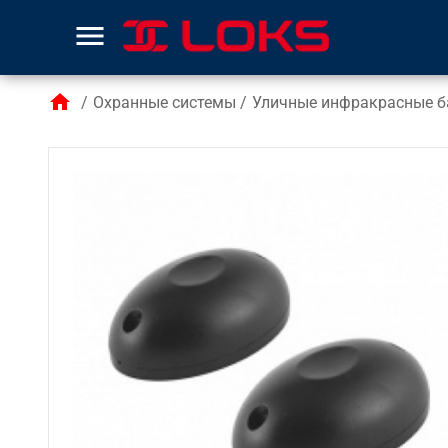
menu
home
/
Охранные системы
/
Уличные инфракрасные 