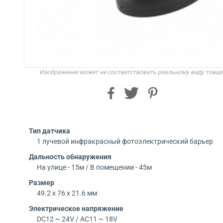
Изображение может не соответствовать реальному виду товар
Тип датчика
1 лучевой инфракрасный фотоэлектрический барьер
Дальность обнаружения
На улице - 15м / В помещении - 45м
Размер
49.2 x 76 x 21.6 мм
Электрическое напряжение
DC12 ~ 24V / AC11 ~ 18V