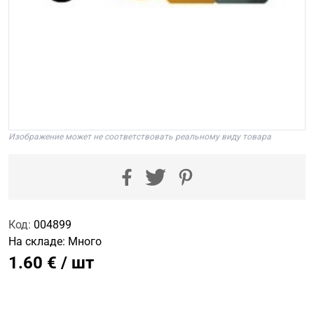
Изображение может не соответствовать реальному виду товара
Код:
004899
На складе:
Много
1.60 € / шт