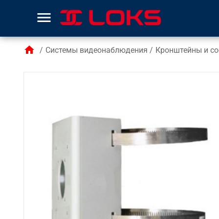
menu
home
/
Системы видеонаблюдения
/
Кронштейны и со