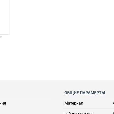
а
ОБЩИЕ ПАРАМЕРТЫ
ния
Материал
Габариты и вес