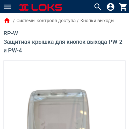
menu
search
account_circle
shopping_cart
home
/
Системы контроля доступа
/
Кнопки выходы
RP-W
Защитная крышка для кнопок выхода PW-2
и PW-4