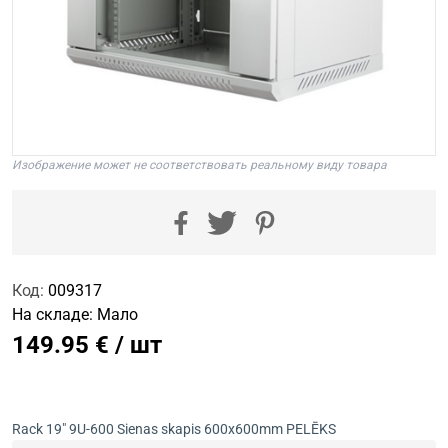
Изображение может не соответствовать реальному виду товара
Код:
009317
На складе:
Мало
149.95 € / шт
Rack 19" 9U-600 Sienas skapis 600x600mm PELĒKS