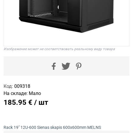
Изображение может не соответствовать реальному виду товара
Код:
009318
На складе:
Мало
185.95 € / шт
Rack 19" 12U-600 Sienas skapis 600x600mm MELNS