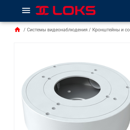
menu
home
/
Системы видеонаблюдения
/
Кронштейны и со