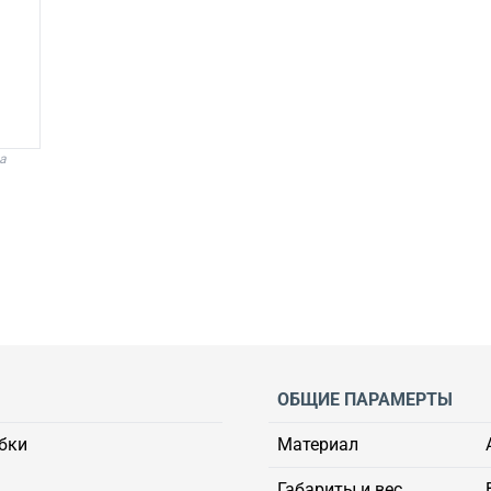
а
ОБЩИЕ ПАРАМЕРТЫ
бки
Материал
Габариты и вес