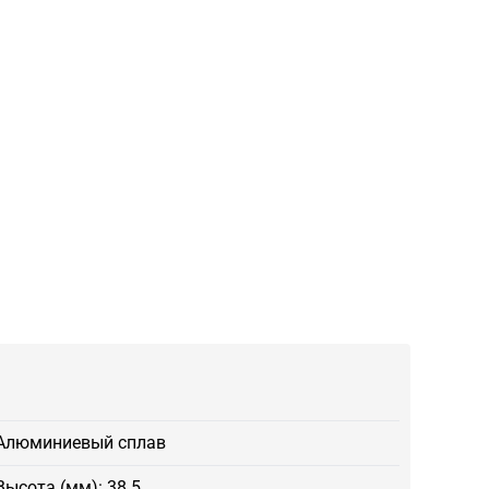
Алюминиевый сплав
Высота (мм): 38.5