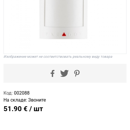
Изображение может не соответствовать реальному виду товара
Код:
002088
На складе:
Звоните
51.90 € / шт