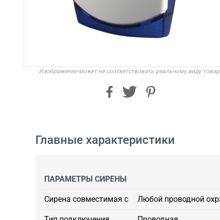
Изображение может не соответствовать реальному виду товар
Главные характеристики
ПАРАМЕТРЫ СИРЕНЫ
Сирена совместимая с
Любой проводной охр
Тип подключения
Проводная