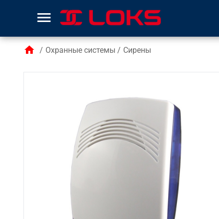
menu
home
/
Охранные системы
/
Сирены