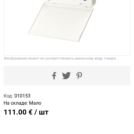
Изображение может не соответствовать реальному виду товара
Код:
010153
На складе:
Мало
111.00 € / шт