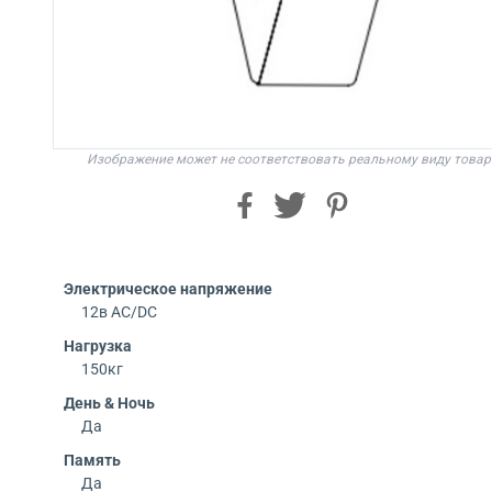
Изображение может не соответствовать реальному виду товар
Электрическое напряжение
12в AC/DC
Нагрузка
150кг
День & Ночь
Да
Память
Да