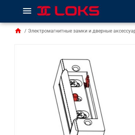
menu
home
/
Электромагнитные замки и дверные аксессуа