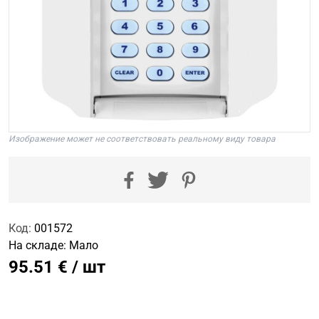
Изображение может не соответствовать реальному виду товара
Код:
001572
На складе:
Мало
95.51 € / шт