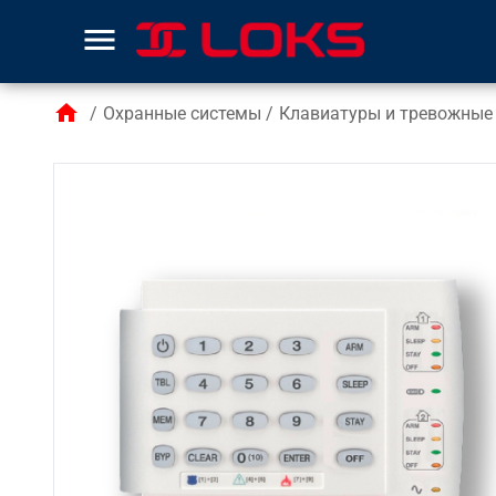
menu
home
/
Охранные системы
/
Клавиатуры и тревожные 