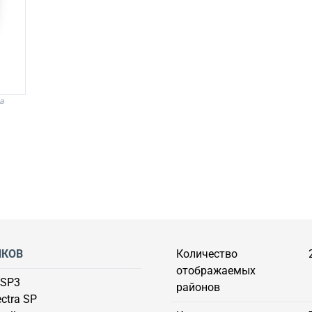
а
ЛКОВ
Количество
отображаемых
 SP3
районов
ctra SP