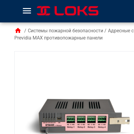
menu
home
/
Системы пожарной безопасности
/
Адресные с
Previdia MAX противопожарные панели