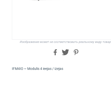
Изображение может не соответствовать реальному виду товар
IFM4IO ~ Modulis 4 ieejas / izejas