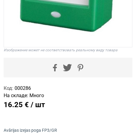
Изображение может не соответствовать реальному виду товара
Код:
000286
На складе:
Много
16.25 € / шт
Avārijas izejas poga FP3/GR