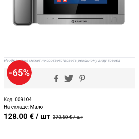
Изображение может не соответствовать реальному виду товара
-65%
Код:
009104
На складе:
Мало
128.00 € / шт
370.60 € / шт