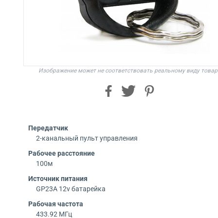
Изображение может не соответствовать реальному виду товар
Передатчик
2-канальный пульт управления
Рабочее расстояние
100м
Источник питания
GP23A 12v батарейка
Рабочая частота
433.92 МГц