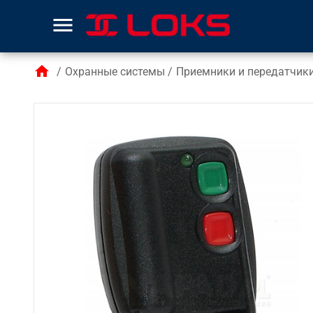
menu
home
/
Охранные системы
/
Приемники и передатчики