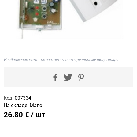
Изображение может не соответствовать реальному виду товара
Код:
007334
На складе:
Мало
26.80 € / шт