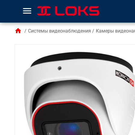
menu
home
/
Системы видеонаблюдения
/
Камеры видеона