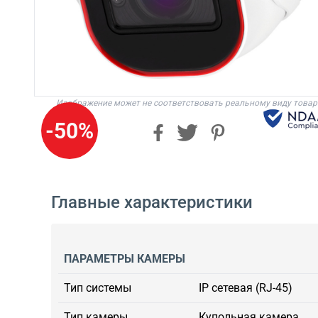
Изображение может не соответствовать реальному виду товар
-50%
Главные характеристики
ПАРАМЕТРЫ КАМЕРЫ
Тип системы
IP сетевая (RJ-45)
Тип камеры
Купольная камера