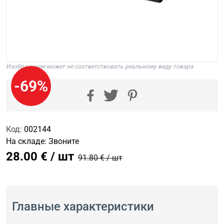
Изображение может не соответствовать реальному виду товара
-69%
Код:
002144
На складе:
Звоните
28.00 € / шт
91.80 € / шт
Главные характеристики