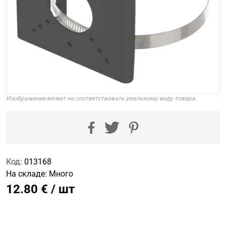
Изображение может не соответствовать реальному виду товара
Код:
013168
На складе:
Много
12.80 € / шт