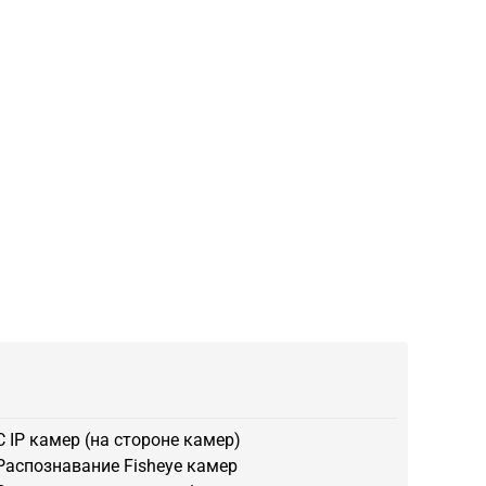
С IP камер (на стороне камер)
Распознавание Fisheye камер