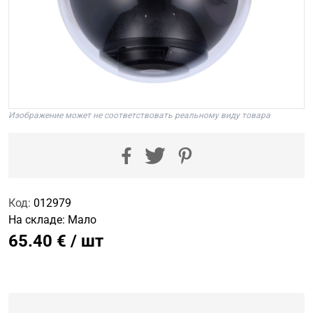
Изображение может не соответствовать реальному виду товара
Код:
012979
На складе:
Мало
65.40 € / шт