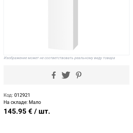
Изображение может не соответствовать реальному виду товара
Код:
012921
На складе:
Мало
145.95 € / шт.