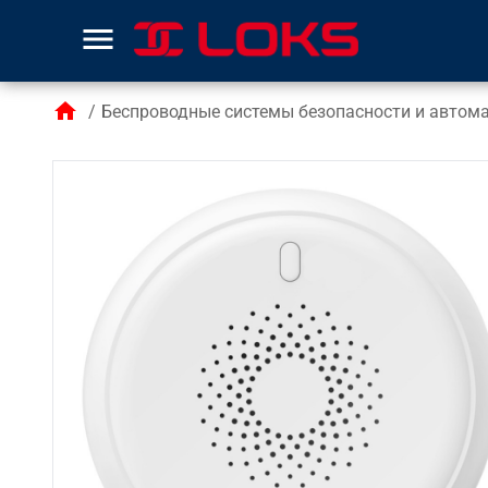
menu
home
/
Беспроводные системы безопасности и автом